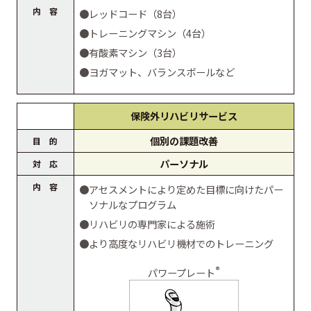
内 容
●レッドコード（8台）
●トレーニングマシン（4台）
●有酸素マシン（3台）
●ヨガマット、バランスボールなど
保険外リハビリサービス
個別の課題改善
目 的
パーソナル
対 応
内 容
●アセスメントにより定めた目標に向けたパー
ソナルなプログラム
●リハビリの専門家による施術
●より高度なリハビリ機材でのトレーニング
®
パワープレート