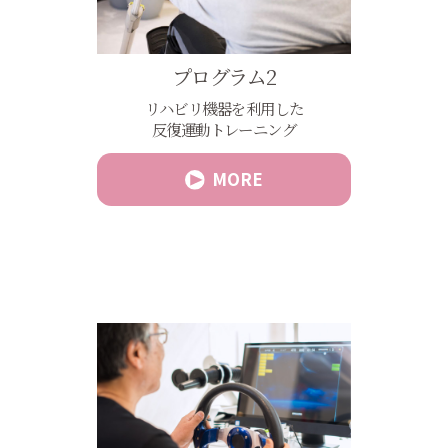
プログラム2
リハビリ機器を利用した
反復運動トレーニング
MORE