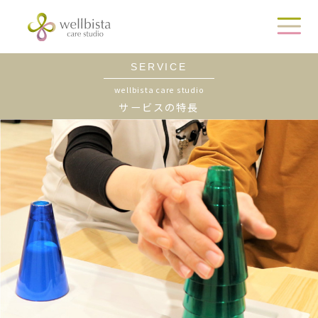
SERVICE
wellbista care studio
サービスの特長