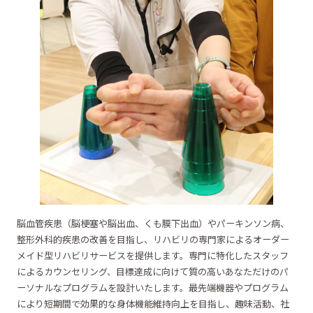
脳血管疾患（脳梗塞や脳出血、くも膜下出血）やパーキンソン病、
整形外科的疾患の改善を目指し、リハビリの専門家によるオーダー
メイド型リハビリサービスを提供します。専門に特化したスタッフ
によるカウンセリング、目標達成に向けて質の高いあなただけのパ
ーソナルなプログラムを設計いたします。最先端機器やプログラム
により短期間で効果的な身体機能維持向上を目指し、趣味活動、社