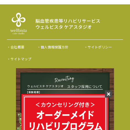
脳血管疾患等リハビリサービス
ウェルビスタ ケアスタジオ
・会社概要
・個人情報保護方針
・サイトポリシー
・サイトマップ
スタッフ採用について
ウェルビスタ ケアスタジオ
【募集職種】
管理者/理学療法士/作業療法士/生活相談員/看護職員/
介護職員(運動指導員)/送迎ドライバー
ウェルビスタ ケアスタジオでは、様々な職種のスタッフが個性を生かして活躍して
おります。ご興味をお持ちいただけましたら、運営会社株式会社SOYOKAZEの公式
採用ページに詳細情報を掲載しておりますので、ぜひご覧ください。ご応募お待ち
しております。職種によっては採用を行っていない場合もございますのでご了承く
ださい。
詳しくはこちら