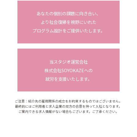
あなたの個別の課題に向き合い、
より社会復帰を視野にいれた
プログラム設計をご提供いたします。
当スタジオ運営会社
株式会社SOYOKAZEへの
就労を支援いたします。
ご注意：紹介先の雇用関係の成立をお約束するものではございません。
最終的にはご利用者と求人企業の双方の合意を持って入社となります。
ご案内できる求人情報がない場合もございます。ご了承ください。