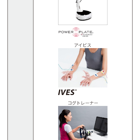
アイビス
コグトレーナー